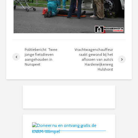
Politiebericht: Twee
Vrachtwagenchauffeur
jonge fietsdieven
raakt gewond bij het
aangehouden in
aflossen van auto’s
Nunspeet
Harderwijkerweg
Hulshorst