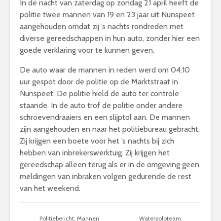
In de nacht van zaterdag op zondag 21 april heeft de
politie twee mannen van 19 en 23 jaar uit Nunspeet
aangehouden omdat zij ’s nachts rondreden met
diverse gereedschappen in hun auto, zonder hier een
goede verklaring voor te kunnen geven.
De auto waar de mannen in reden werd om 04.10
uur gespot door de politie op de Marktstraat in
Nunspeet. De politie hield de auto ter controle
staande. In de auto trof de politie onder andere
schroevendraaiers en een slijptol aan. De mannen
zijn aangehouden en naar het politiebureau gebracht.
Zij krijgen een boete voor het ’s nachts bij zich
hebben van inbrekerswerktuig. Zij krijgen het
gereedschap alleen terug als er in de omgeving geen
meldingen van inbraken volgen gedurende de rest
van het weekend.
Politiebericht: Mannen
Waterpoloteam