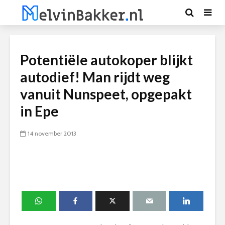
Potentiële autokoper blijkt
autodief! Man rijdt weg
vanuit Nunspeet, opgepakt
in Epe
14 november 2013