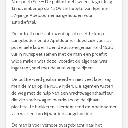
Nunspeet/Epe – De politie heeft woensdagmiddag
13 november op de N309 ter hoogte van Epe een
37-jarige Apeldoorner aangehouden voor
autodiefstal.
De betreffende auto werd op internet te koop
aangeboden en de Apeldoorner deed zich voor als
potentiële koper. Toen de auto-eigenaar rond 16.30
uur in Nunspeet samen met de man een proefrit
wilde maken wist deze, voordat de eigenaar was
ingestapt, snel met de auto weg te rijden.
De politie werd gealarmeerd en niet veel later zag
men de man op de N309 rijden. De agenten wisten
de weg met de hulp van een vrachtwagenchauffeur,
die zijn vrachtwagen overdwars op de rijbaan
plaatste, te blokkeren. Hierdoor reed de Apeldoorner
zich vast en kon hij worden aangehouden.
De man is voor verhoor overgebracht naar het