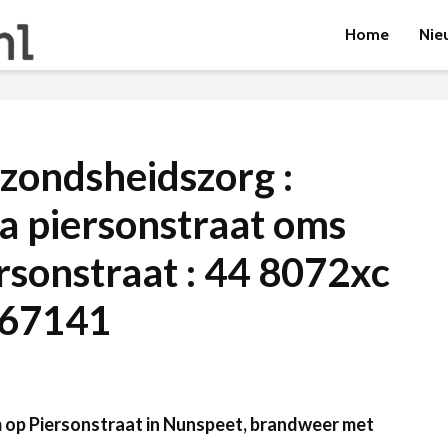
Home
Nie
ezondsheidszorg :
a piersonstraat oms
rsonstraat : 44 8072xc
067141
op Piersonstraat in Nunspeet, brandweer met