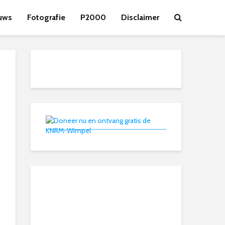
uws
Fotografie
P2000
Disclaimer