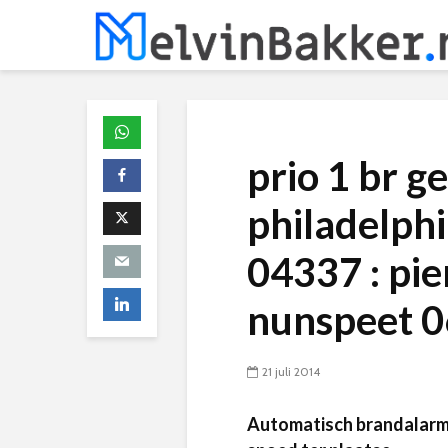
prio 1 br g
philadelphi
04337 : pie
nunspeet 
21 juli 2014
Automatisch brandalarm 