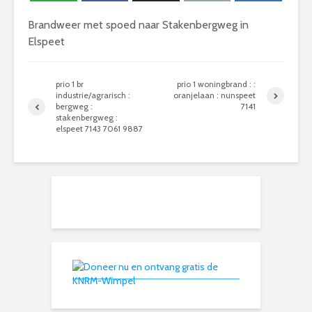
Brandweer met spoed naar Stakenbergweg in
Elspeet
prio 1 br
prio 1 woningbrand : :
industrie/agrarisch :
oranjelaan : nunspeet
bergweg :
7141
stakenbergweg :
elspeet 7143 7061 9887