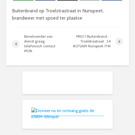
Buitenbrand op Troelstrastraat in Nunspeet,
brandweer met spoed ter plaatse
Bevelvoerder van
PRIO 1 Buitenbrand : :
dienst graag
Troelstrastraat : 34
telefonisch contact
8072AM Nunspeet 7141
MON