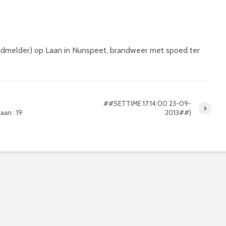
ndmelder) op Laan in Nunspeet, brandweer met spoed ter
##SETTIME 17:14:00 23-09-
aan : 19
2013##)