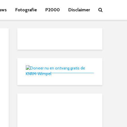
uws
Fotografie
P2000
Disclaimer