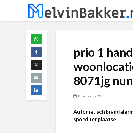
prio 1 hand
woonlocatie
8071jg nun
12 oktober 2013
Automatisch brandalarm
spoed ter plaatse