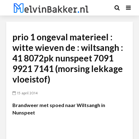
prio 1 ongeval materieel :
witte wieven de : wiltsangh :
41 8072pk nunspeet 7091
9921 7141 (morsing lekkage
vloeistof)
15 april 2014
Brandweer met spoed naar Wiltsangh in
Nunspeet