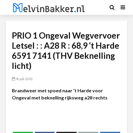
PRIO 1 Ongeval Wegvervoer
Letsel : : A28 R : 68,9 ‘t Harde
6591 7141 (THV Beknelling
licht)
8 juli 2012
Brandweer met spoed naar ‘t Harde voor
Ongeval met beknelling rijksweg a28 rechts