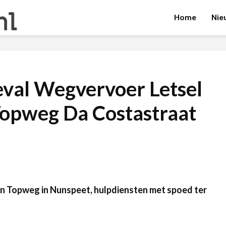
Home
Nie
eval Wegvervoer Letsel
 Topweg Da Costastraat
an Topweg in Nunspeet, hulpdiensten met spoed ter