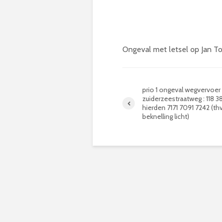
Ongeval met letsel op Jan T
prio 1 ongeval wegvervoer le
zuiderzeestraatweg : 118 
hierden 7171 7091 7242 (th
beknelling licht)