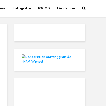
uws
Fotografie
P2000
Disclaimer