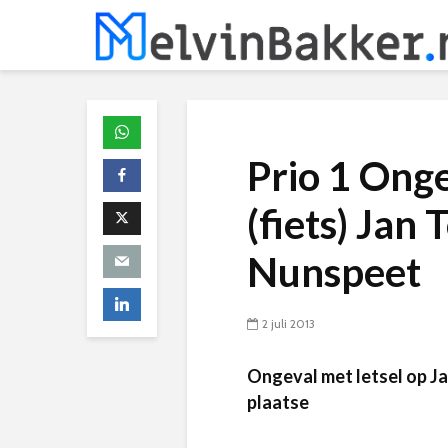
Prio 1 Ong
(fiets) Jan
Nunspeet
2 juli 2013
Ongeval met letsel op J
plaatse