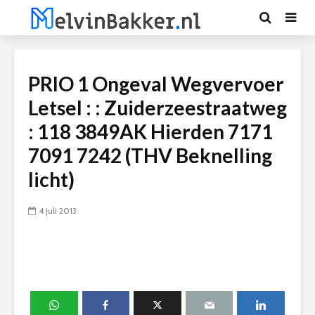
PRIO 1 Ongeval Wegvervoer
Letsel : : Zuiderzeestraatweg
: 118 3849AK Hierden 7171
7091 7242 (THV Beknelling
licht)
4 juli 2013