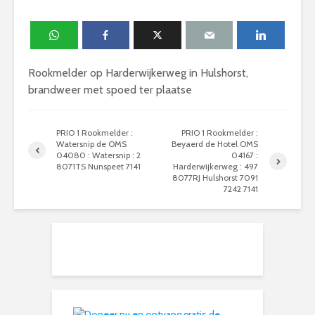
Rookmelder op Harderwijkerweg in Hulshorst,
brandweer met spoed ter plaatse
PRIO 1 Rookmelder :
PRIO 1 Rookmelder :
Watersnip de OMS
Beyaerd de Hotel OMS
04080 : Watersnip : 2
04167 :
8071TS Nunspeet 7141
Harderwijkerweg : 497
8077RJ Hulshorst 7091
7242 7141