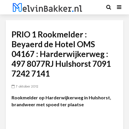
PRIO 1 Rookmelder :
Beyaerd de Hotel OMS
04167 : Harderwijkerweg :
497 8077RJ Hulshorst 7091
7242 7141
7 oktober 2012
Rookmelder op Harderwijkerweg in Hulshorst,
brandweer met spoed ter plaatse