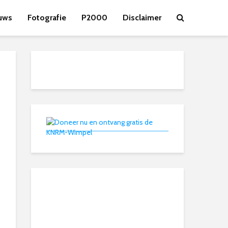
uws
Fotografie
P2000
Disclaimer