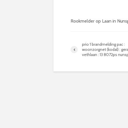
Rookmelder op Laan in Nuns
prio 1 brandmelding pac :
woonzorgnet (kodal) : ger
vethlaan : 13 8072ps nuns