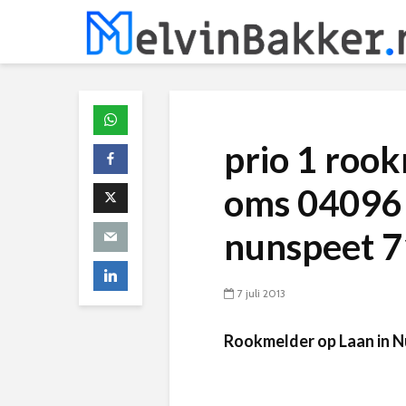
prio 1 rook
oms 04096 :
nunspeet 
7 juli 2013
Rookmelder op Laan in N