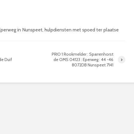
perweg in Nunspeet, hulpdiensten met spoed ter plaatse
PRIO 1 Rookmelder : Sparrenhorst
e Duif
de OMS 04123 : Eperweg : 44 -46
8072DB Nunspeet 7141