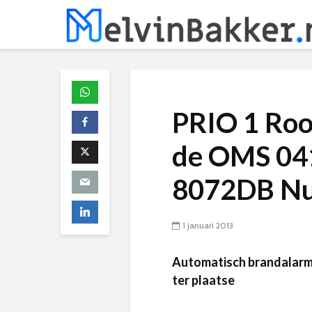
PRIO 1 Roo
de OMS 041
8072DB Nu
1 januari 2013
Automatisch brandalarm
ter plaatse