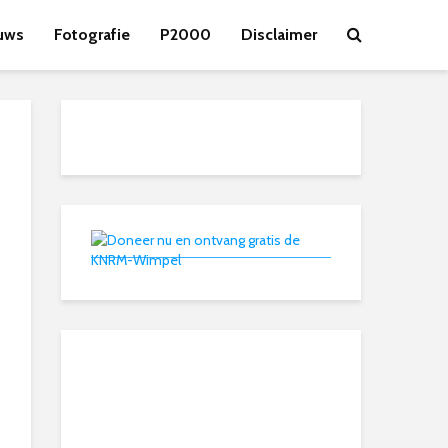
uws
Fotografie
P2000
Disclaimer