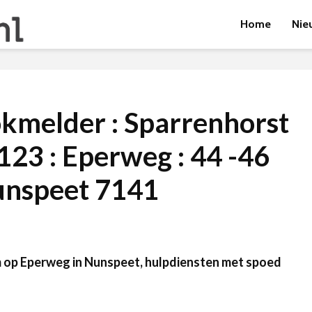
Home
Nie
kmelder : Sparrenhorst
23 : Eperweg : 44 -46
nspeet 7141
 op Eperweg in Nunspeet, hulpdiensten met spoed