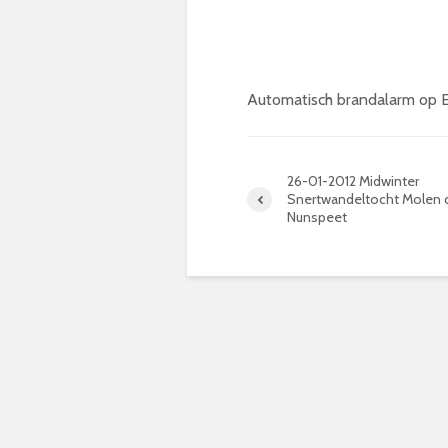
Automatisch brandalarm op E
26-01-2012 Midwinter
Snertwandeltocht Molen d
Nunspeet