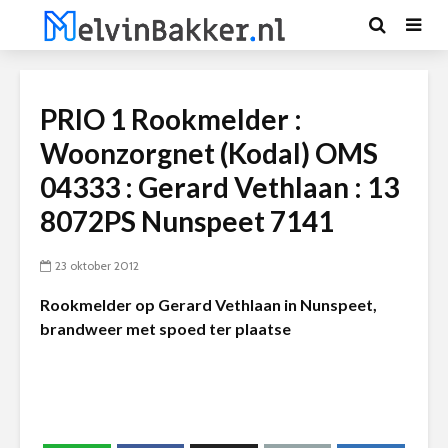
PRIO 1 Rookmelder :
Woonzorgnet (Kodal) OMS
04333 : Gerard Vethlaan : 13
8072PS Nunspeet 7141
23 oktober 2012
Rookmelder op Gerard Vethlaan in Nunspeet,
brandweer met spoed ter plaatse