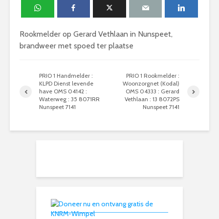
Rookmelder op Gerard Vethlaan in Nunspeet,
brandweer met spoed ter plaatse
PRIO 1 Handmelder :
PRIO 1 Rookmelder :
KLPD Dienst levende
Woonzorgnet (Kodal)
have OMS 04142 :
OMS 04333 : Gerard
Waterweg : 35 8071RR
Vethlaan : 13 8072PS
Nunspeet 7141
Nunspeet 7141