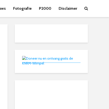
uws
Fotografie
P2000
Disclaimer