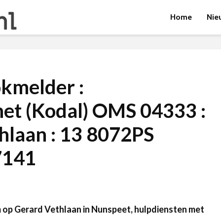
Home
Nie
kmelder :
t (Kodal) OMS 04333 :
hlaan : 13 8072PS
7141
op Gerard Vethlaan in Nunspeet, hulpdiensten met