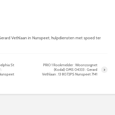
erard Vethlaan in Nunspeet, hulpdiensten met spoed ter
elphia St
PRIO 1 Rookmelder : Woonzorgnet
 :
(Kodal) OMS 04333 : Gerard
 Nunspeet
Vethlaan : 13 8072PS Nunspeet 7141