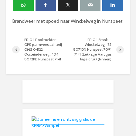
Brandweer met spoed naar Winckelweg in Nunspeet
PRIO 1 Rookmelder :
PRIO 1 Stank : :
GPS pluimveeslachterij
Winckelweg : 25
OMS 04122 :
8071DN Nunspeet 7091
Oosteinderweg : 104
7141 (Lekkage Aardgas
8072PD Nunspeet 7141
lage druk) (binnen)