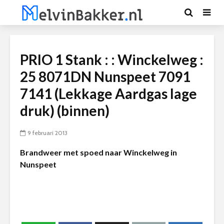
PRIO 1 Stank : : Winckelweg :
25 8071DN Nunspeet 7091
7141 (Lekkage Aardgas lage
druk) (binnen)
9 februari 2013
Brandweer met spoed naar Winckelweg in
Nunspeet