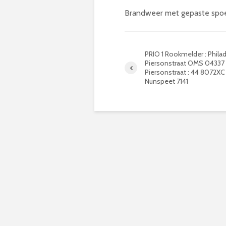
Brandweer met gepaste spoed
PRIO 1 Rookmelder : Phila
Piersonstraat OMS 04337 
Piersonstraat : 44 8072XC
Nunspeet 7141