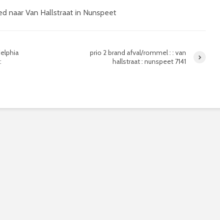
 naar Van Hallstraat in Nunspeet
delphia
prio 2 brand afval/rommel : : van
:
hallstraat : nunspeet 7141