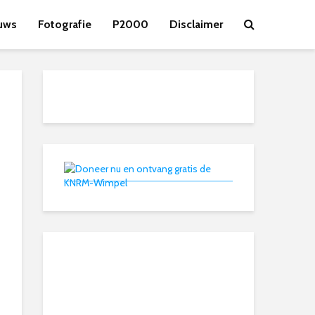
uws
Fotografie
P2000
Disclaimer