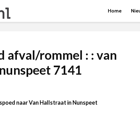
Home
Nie
d afval/rommel : : van
: nunspeet 7141
poed naar Van Hallstraat in Nunspeet