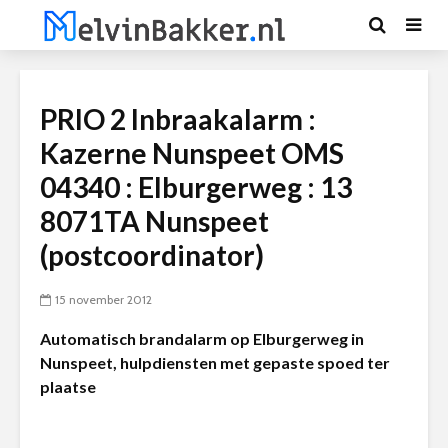
PRIO 2 Inbraakalarm :
Kazerne Nunspeet OMS
04340 : Elburgerweg : 13
8071TA Nunspeet
(postcoordinator)
15 november 2012
Automatisch brandalarm op Elburgerweg in
Nunspeet, hulpdiensten met gepaste spoed ter
plaatse