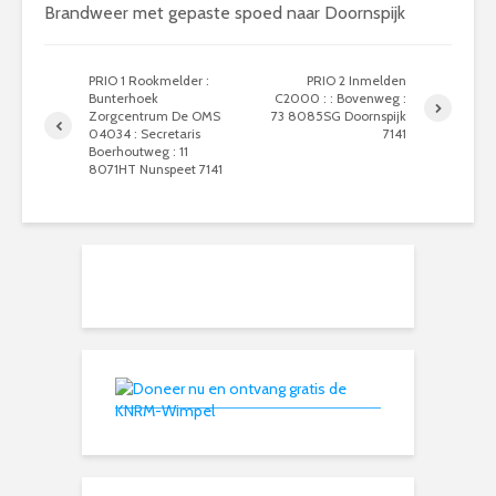
Brandweer met gepaste spoed naar Doornspijk
PRIO 1 Rookmelder :
PRIO 2 Inmelden
Bunterhoek
C2000 : : Bovenweg :
Zorgcentrum De OMS
73 8085SG Doornspijk
04034 : Secretaris
7141
Boerhoutweg : 11
8071HT Nunspeet 7141