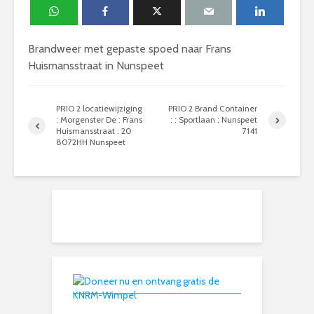
Brandweer met gepaste spoed naar Frans
Huismansstraat in Nunspeet
PRIO 2 locatiewijziging
PRIO 2 Brand Container
: Morgenster De : Frans
: : Sportlaan : Nunspeet
Huismansstraat : 20
7141
8072HH Nunspeet