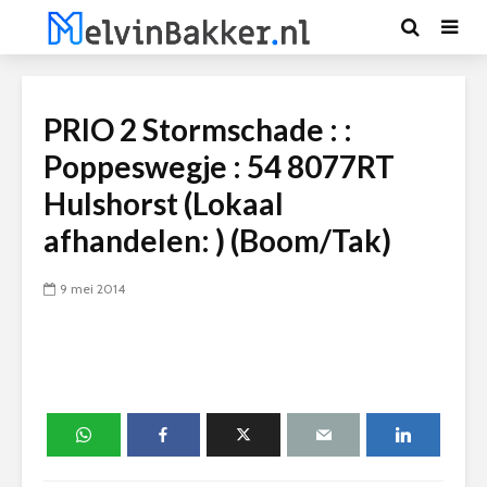
PRIO 2 Stormschade : :
Poppeswegje : 54 8077RT
Hulshorst (Lokaal
afhandelen: ) (Boom/Tak)
9 mei 2014