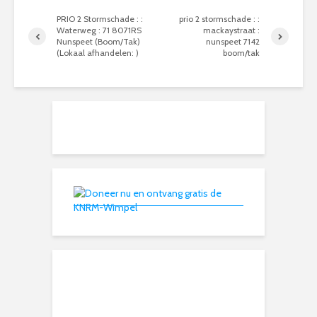
PRIO 2 Stormschade : :
prio 2 stormschade : :
Waterweg : 71 8071RS
mackaystraat :
Nunspeet (Boom/Tak)
nunspeet 7142
(Lokaal afhandelen: )
boom/tak