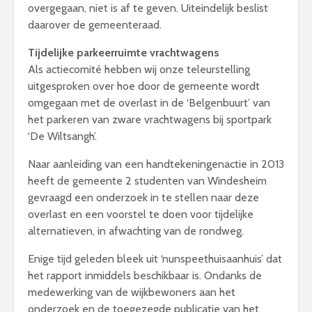
overgegaan, niet is af te geven. Uiteindelijk beslist
daarover de gemeenteraad.
Tijdelijke parkeerruimte vrachtwagens
Als actiecomité hebben wij onze teleurstelling
uitgesproken over hoe door de gemeente wordt
omgegaan met de overlast in de ‘Belgenbuurt’ van
het parkeren van zware vrachtwagens bij sportpark
‘De Wiltsangh’.
Naar aanleiding van een handtekeningenactie in 2013
heeft de gemeente 2 studenten van Windesheim
gevraagd een onderzoek in te stellen naar deze
overlast en een voorstel te doen voor tijdelijke
alternatieven, in afwachting van de rondweg.
Enige tijd geleden bleek uit ‘nunspeethuisaanhuis’ dat
het rapport inmiddels beschikbaar is. Ondanks de
medewerking van de wijkbewoners aan het
onderzoek en de toegezegde publicatie van het