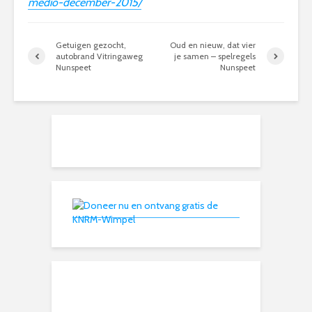
medio-december-2015/
Getuigen gezocht,
Oud en nieuw, dat vier
autobrand Vitringaweg
je samen – spelregels
Nunspeet
Nunspeet