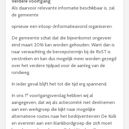
Verdere voortgang
Als daarvoor relevante informatie beschikbaar is, zal
de gemeente
opnieuw een inloop-/informatieavond organiseren.
De gemeente schat dat die bijeenkomst ongeveer
eind maart 2016 kan worden gehouden. Want dan is
naar verwachting de beroepstermijn bij de RvST is
verstreken en kan dus mogelijk meer worden gezegd
over het verdere tijdpad voor de aanleg van de
rondweg.
In ieder geval blijft het tot die tijd erg spannend.
e
In ons 1
voortgangsverslag hebben wij al
aangegeven, dat wij als actiecomité niet deelnemen
aan een werkgroep die kijkt naar mogelijke
alternatieve routes naar het bedrijventerrein De Kolk
en evenmin aan een klankbordgroep die zich moet