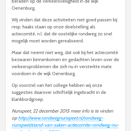
beraden op de verkeersveiligheid in de wijk
Oenenburg.
Wij vinden dat deze activiteiten niet goed passen bij
resp. haaks staan op onze doelstelling als
actiecomité, n.l. dat de oostelijke rondweg zo snel
mogelijk moet worden gerealiseerd.
Maar dat neemt niet weg, dat ook bij het actiecomité
bezwaren binnenkomen en gedachten leven over de
verkeersproblemen die zich nu in versterkte mate
voordoen in de wijk Oenenburg.
Op voorstel van het college hebben wij onze
suggesties daarover schriftelijk ingebracht in de
klankbordgroep.
Nunspeet, 22 december 2015 meer info is te vinden
op
http://www.rondwegnunspeet.nl/rondweg-
nunspeet/stand-van-zaken-actiecomite-rondweg-nu-