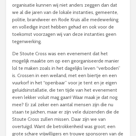
organisatie kunnen wij niet anders zeggen dan dat
we al die jaren van de lokale instanties, gemeente,
politie, brandweer en Rode Kruis alle medewerking
en volledige inzet hebben gehad en ook voor de
toekomst voorzagen wij van deze instanties geen
tegenwerking.
De Stoute Cross was een evenement dat het
mogelijk maakte om op een georganiseerde manier
lol te maken zoals in het dagelijks leven “verboden”
is. Crossen in een weiland, met een biertje en een
vuurkorf in het “openbaar” voor je tent en je eigen
geluidsinstallatie, die ten tijde van het evenement
even lekker voluit mag gaan! Waar maak je dat nog
mee? Er zal zeker een aantal mensen zijn die nu
staan te juichen, maar er zijn vele duizenden die de
Stoute Cross zullen missen. Daar zijn we van
overtuigd. Want de betrokkenheid was groot; een
grote schare vrijwilligers en trouwe sponsoren van de