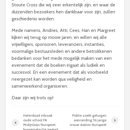
Stoute Cross die wij zeer erkentelijk zijn, en waar de
duizenden bezoekers hen dankbaar voor zijn, zullen
geschiedenis worden.
Mede namens, Andries, Atti, Cees, Han en Margreet
kijken wij terug op mooie jaren, en willen wij alle
vrijwilligers, sponsoren, leveranciers, instanties,
voormalige bestuursleden en andere betrokkenen
bedanken voor het mede mogelijk maken van een
evenement dat de boeken ingaat als ludiek en
succesvol. En een evenement dat als voorbeeld
neergezet kan worden qua veiligheid en
samenwerkend organiseren.
Daar zijn wij trots op!
Heterdaad inbraak
Politie zoekt getuigen
oude school FA
aanranding 56 jarige
Molijnlaan Nunspeet,
vrouw station Nunspeet
burgernetactie gestart.