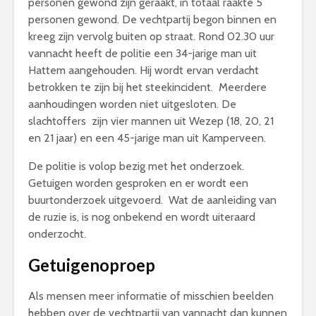
personen gewond zijn geraakt, in totaal raakte 5
personen gewond. De vechtpartij begon binnen en
kreeg zijn vervolg buiten op straat. Rond 02.30 uur
vannacht heeft de politie een 34-jarige man uit
Hattem aangehouden. Hij wordt ervan verdacht
betrokken te zijn bij het steekincident. Meerdere
aanhoudingen worden niet uitgesloten. De
slachtoffers zijn vier mannen uit Wezep (18, 20, 21
en 21 jaar) en een 45-jarige man uit Kamperveen.
De politie is volop bezig met het onderzoek.
Getuigen worden gesproken en er wordt een
buurtonderzoek uitgevoerd. Wat de aanleiding van
de ruzie is, is nog onbekend en wordt uiteraard
onderzocht.
Getuigenoproep
Als mensen meer informatie of misschien beelden
hebben over de vechtpartij van vannacht dan kunnen