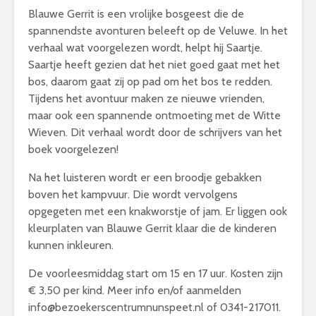
Blauwe Gerrit is een vrolijke bosgeest die de
spannendste avonturen beleeft op de Veluwe. In het
verhaal wat voorgelezen wordt, helpt hij Saartje.
Saartje heeft gezien dat het niet goed gaat met het
bos, daarom gaat zij op pad om het bos te redden.
Tijdens het avontuur maken ze nieuwe vrienden,
maar ook een spannende ontmoeting met de Witte
Wieven. Dit verhaal wordt door de schrijvers van het
boek voorgelezen!
Na het luisteren wordt er een broodje gebakken
boven het kampvuur. Die wordt vervolgens
opgegeten met een knakworstje of jam. Er liggen ook
kleurplaten van Blauwe Gerrit klaar die de kinderen
kunnen inkleuren.
De voorleesmiddag start om 15 en 17 uur. Kosten zijn
€ 3,50 per kind. Meer info en/of aanmelden
info@bezoekerscentrumnunspeet.nl of 0341-217011.