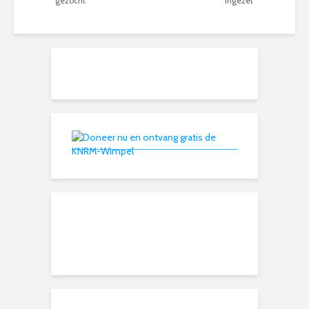
gezocht
ingezet