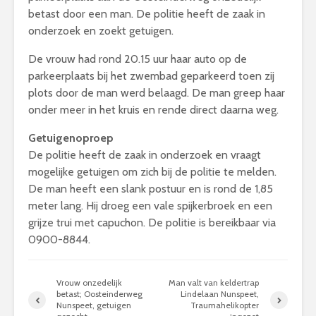
betast door een man. De politie heeft de zaak in
onderzoek en zoekt getuigen.
De vrouw had rond 20.15 uur haar auto op de
parkeerplaats bij het zwembad geparkeerd toen zij
plots door de man werd belaagd. De man greep haar
onder meer in het kruis en rende direct daarna weg.
Getuigenoproep
De politie heeft de zaak in onderzoek en vraagt
mogelijke getuigen om zich bij de politie te melden.
De man heeft een slank postuur en is rond de 1,85
meter lang. Hij droeg een vale spijkerbroek en een
grijze trui met capuchon. De politie is bereikbaar via
0900-8844.
Vrouw onzedelijk
Man valt van keldertrap
betast; Oosteinderweg
Lindelaan Nunspeet,
Nunspeet, getuigen
Traumahelikopter