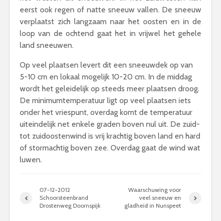
eerst ook regen of natte sneeuw vallen. De sneeuw
verplaatst zich langzaam naar het oosten en in de
loop van de ochtend gaat het in vrijwel het gehele
land sneeuwen.
Op veel plaatsen levert dit een sneeuwdek op van
5-10 cm en lokaal mogelijk 10-20 cm. In de middag
wordt het geleidelijk op steeds meer plaatsen droog.
De minimumtemperatuur ligt op veel plaatsen iets
onder het vriespunt, overdag komt de temperatuur
uiteindelijk net enkele graden boven nul uit. De zuid-
tot zuidoostenwind is vrij krachtig boven land en hard
of stormachtig boven zee. Overdag gaat de wind wat
luwen.
07-12-2012
Waarschuwing voor
Schoorsteenbrand
veel sneeuw en
Drostenweg Doornspijk
gladheid in Nunspeet