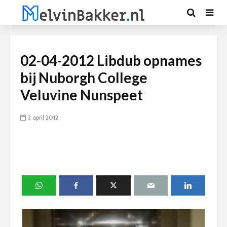
02-04-2012 Libdub opnames
bij Nuborgh College
Veluvine Nunspeet
2 april 2012