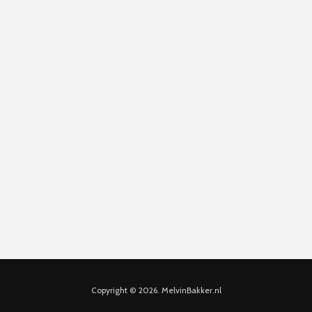
Copyright © 2026. MelvinBakker.nl