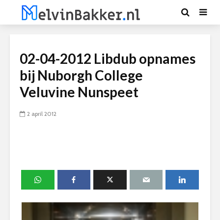
02-04-2012 Libdub opnames
bij Nuborgh College
Veluvine Nunspeet
2 april 2012