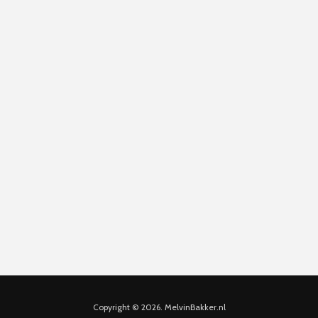
Copyright © 2026. MelvinBakker.nl