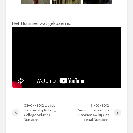
Het Nummer wat gekozen is:
02-04-2012 Libdub
31-03-2012
opnames bij Nuborgh
Rammen,Beren- en
College Veluvine
Hanenshow bij Ons
Nunspeet
Ideaal Nunspeet