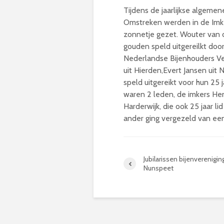
Tijdens de jaarlijkse algeme
Omstreken werden in de Imke
zonnetje gezet. Wouter van 
gouden speld uitgereilkt door
Nederlandse Bijenhouders Ver
uit Hierden,Evert Jansen uit
speld uitgereikt voor hun 25 
waren 2 leden, de imkers He
Harderwijk, die ook 25 jaar lid
ander ging vergezeld van ee
Jubilarissen bijenverenigin
Nunspeet