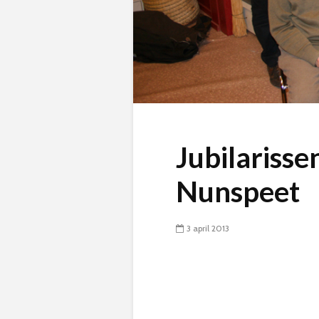
Jubilarisse
Nunspeet
3 april 2013