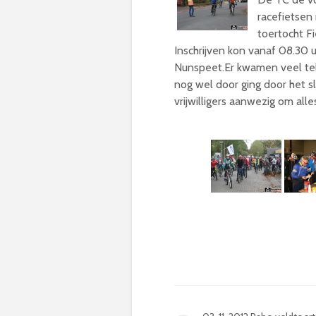
racefietse
toertocht F
Inschrijven kon vanaf 08.30 u
Nunspeet.Er kwamen veel tel
nog wel door ging door het s
vrijwilligers aanwezig om all