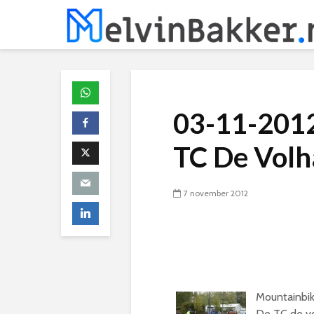
03-11-2012
TC De Volh
7 november 2012
Mountainbik
De TC de vo