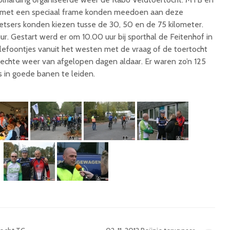
n met een speciaal frame konden meedoen aan deze
ietsers konden kiezen tusse de 30, 50 en de 75 kilometer.
ur. Gestart werd er om 10.00 uur bij sporthal de Feitenhof in
efoontjes vanuit het westen met de vraag of de toertocht
lechte weer van afgelopen dagen aldaar. Er waren zo’n 125
es in goede banen te leiden.