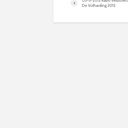
03-11-2012 Rabo veldtoer
De Volharding 2012