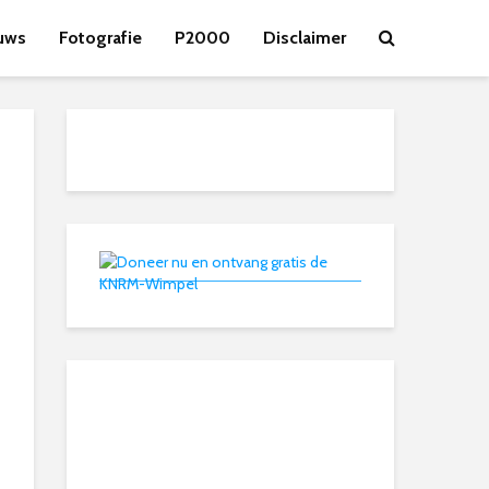
uws
Fotografie
P2000
Disclaimer