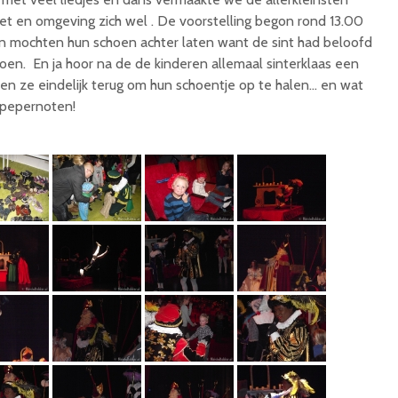
t en omgeving zich wel . De voorstelling begon rond 13.00
en mochten hun schoen achter laten want de sint had beloofd
oen. En ja hoor na de de kinderen allemaal sinterklaas een
 ze eindelijk terug om hun schoentje op te halen… en wat
 pepernoten!