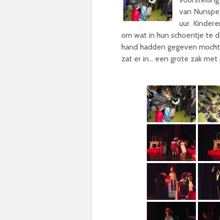
van Nunspee
uur. Kinder
om wat in hun schoentje te d
hand hadden gegeven mochten
zat er in… een grote zak met