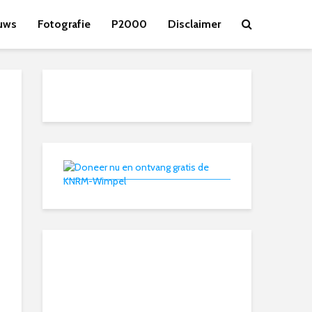
uws
Fotografie
P2000
Disclaimer