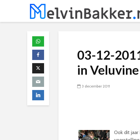
03-12-2011
in Veluvin
3 december 2011
Ook dit jaar
voorstellin