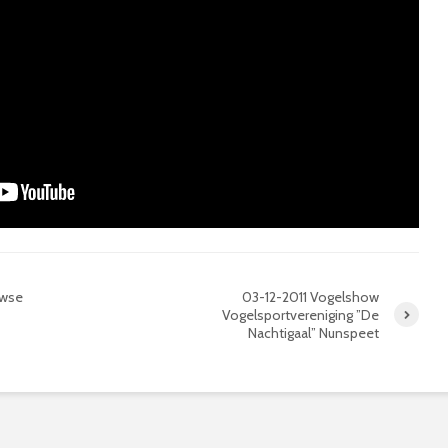
uwse
03-12-2011 Vogelshow
Vogelsportvereniging ”De
Nachtigaal” Nunspeet