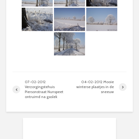
07-02-2012
04-02-2012 Mooie
Verzorgingstehuis
winterse plaatjes in de
Piersonstraat Nunspeet
sneeuw
ontruimd na gaslek