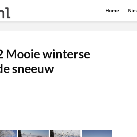
Home
Nie
 Mooie winterse
 de sneeuw