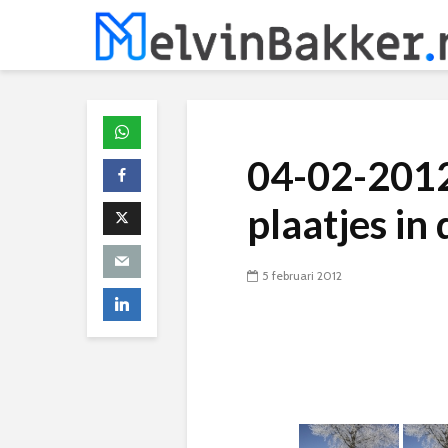
04-02-2012
plaatjes in
5 februari 2012