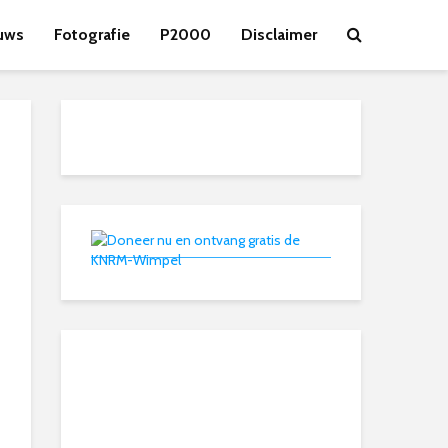
uws
Fotografie
P2000
Disclaimer