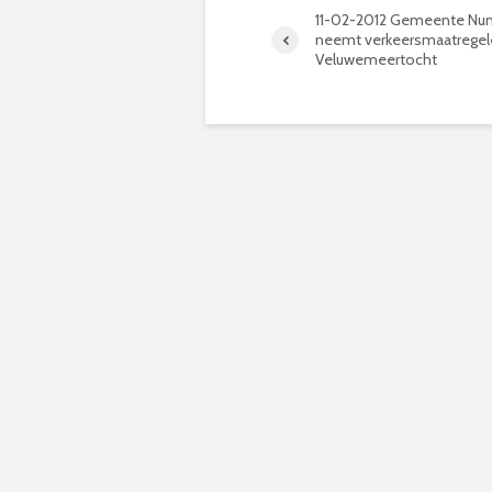
11-02-2012 Gemeente Nu
neemt verkeersmaatregel
Veluwemeertocht