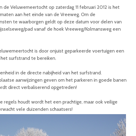
 de Veluwemeertocht op zaterdag 11 februari 2012 is het
lsmaten aan het einde van de Vreeweg. Om de
iensten te waarborgen geldt op deze datum voor delen van
jsselseweg/pad vanaf de hoek Vreeweg/Kolmansweg een
eluwemeertocht is door onjuist geparkeerde voertuigen een
het surfstrand te bereiken.
nheid in de directe nabijheid van het surfstrand.
r plaatse aanwijzingen geven om het parkeren in goede banen
ordt direct verbaliserend opgetreden!
 regels houdt wordt het een prachtige, maar ook veilige
erwacht vele duizenden schaatsers!