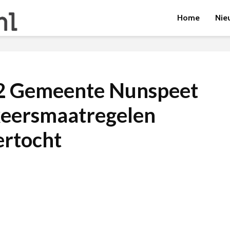
Home
Nie
2 Gemeente Nunspeet
keersmaatregelen
rtocht