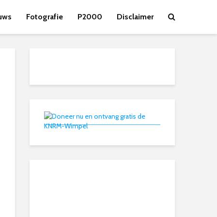
uws
Fotografie
P2000
Disclaimer