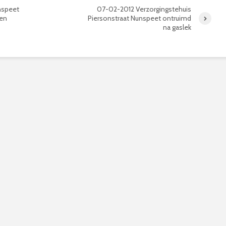
nspeet
07-02-2012 Verzorgingstehuis
en
Piersonstraat Nunspeet ontruimd
na gaslek