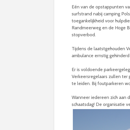
Eén van de opstappunten van
surfstrand nabij camping Po
toegankelijkheid voor hulpd
Randmeerweg en de Hoge Bi
stopverbod.
Tijdens de laatstgehouden V
ambulance ernstig gehinderd 
Er is voldoende parkeergelege
Verkeersregelaars zullen te
te leiden. Bij foutparkeren w
Wanneer iedereen zich aan de
schaatsdag! De organisatie v