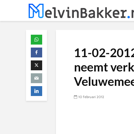
11-02-201
neemt ver
Veluwemee
10 februari 2012