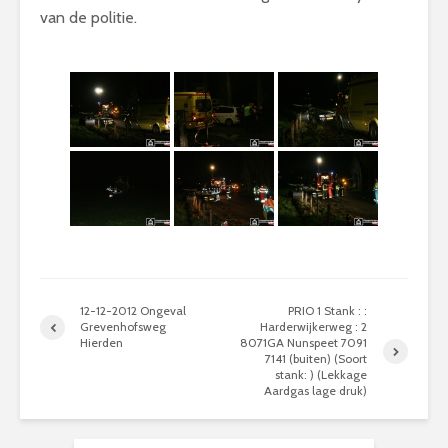
van de politie.
12-12-2012 Ongeval
PRIO 1 Stank : :
Grevenhofsweg
Harderwijkerweg : 2
Hierden
8071GA Nunspeet 7091
7141 (buiten) (Soort
stank: ) (Lekkage
Aardgas lage druk)