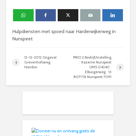
Hulpdiensten met spoed naar Harderwijkerweg in
Nunspeet
12-12-2012 Ongeval
PRIO 2 Bedrijf/instelling
Grevenhofsweg
: Kazerne Nunspeet
Hierden
OMS 04340 :
Elburgerweg : 13
8071TA Nunspeet 7091