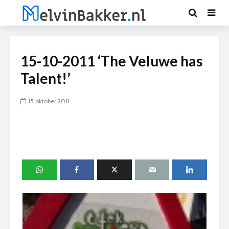
15-10-2011 ‘The Veluwe has
Talent!’
15 oktober 2011