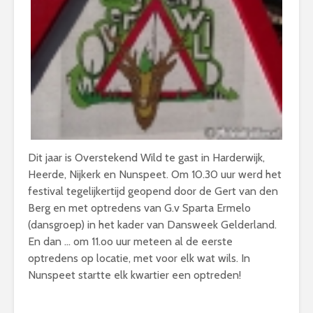
Dit jaar is Overstekend Wild te gast in Harderwijk,
Heerde, Nijkerk en Nunspeet. Om 10.30 uur werd het
festival tegelijkertijd geopend door de Gert van den
Berg en met optredens van G.v Sparta Ermelo
(dansgroep) in het kader van Dansweek Gelderland.
En dan … om 11.oo uur meteen al de eerste
optredens op locatie, met voor elk wat wils. In
Nunspeet startte elk kwartier een optreden!