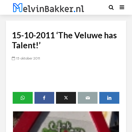
15-10-2011 ‘The Veluwe has
Talent!’
15 oktober 2011