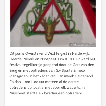
Dit jaar is Overstekend Wild te gast in Harderwijk,
Heerde, Nijkerk en Nunspeet. Om 10.30 uur werd het
festival tegelijkertijd geopend door de Gert van den
Berg en met optredens van G.v Sparta Ermelo
(dansgroep) in het kader van Dansweek Gelderland.
En dan … om 11.oo uur meteen al de eerste
optredens op locatie, met voor elk wat wils. In
Nunspeet startte elk kwartier een optreden!