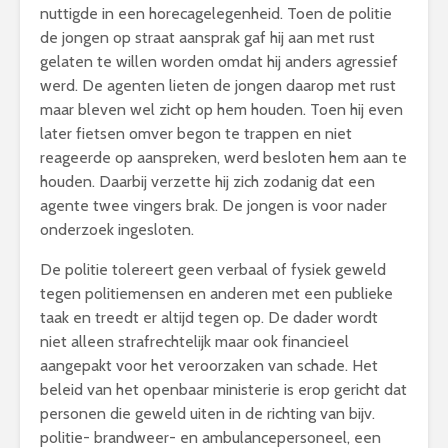
nuttigde in een horecagelegenheid. Toen de politie
de jongen op straat aansprak gaf hij aan met rust
gelaten te willen worden omdat hij anders agressief
werd. De agenten lieten de jongen daarop met rust
maar bleven wel zicht op hem houden. Toen hij even
later fietsen omver begon te trappen en niet
reageerde op aanspreken, werd besloten hem aan te
houden. Daarbij verzette hij zich zodanig dat een
agente twee vingers brak. De jongen is voor nader
onderzoek ingesloten.
De politie tolereert geen verbaal of fysiek geweld
tegen politiemensen en anderen met een publieke
taak en treedt er altijd tegen op. De dader wordt
niet alleen strafrechtelijk maar ook financieel
aangepakt voor het veroorzaken van schade. Het
beleid van het openbaar ministerie is erop gericht dat
personen die geweld uiten in de richting van bijv.
politie- brandweer- en ambulancepersoneel, een