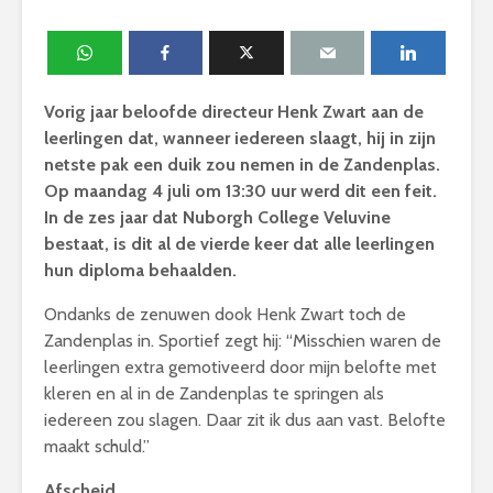
Vorig jaar beloofde directeur Henk Zwart aan de
leerlingen dat, wanneer iedereen slaagt, hij in zijn
netste pak een duik zou nemen in de Zandenplas.
Op maandag 4 juli om 13:30 uur werd dit een feit.
In de zes jaar dat Nuborgh College Veluvine
bestaat, is dit al de vierde keer dat alle leerlingen
hun diploma behaalden.
Ondanks de zenuwen dook Henk Zwart toch de
Zandenplas in. Sportief zegt hij: “Misschien waren de
leerlingen extra gemotiveerd door mijn belofte met
kleren en al in de Zandenplas te springen als
iedereen zou slagen. Daar zit ik dus aan vast. Belofte
maakt schuld.”
Afscheid