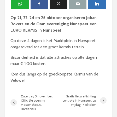
Op 21, 22, 24 en 25 oktober organiseren Johan
Rovers en de Oranjevereniging Nunspeet een
EURO KERMIS in Nunspeet.
Op deze 4 dagen is het Marktplein in Nunspeet
omgetoverd tot een groot Kermis terrein.
Bijzonderheid is dat alle attracties op alle dagen
maar € 1,00 kosten.
Kom dus langs op de goedkoopste Kermis van de
Veluwe!
Zaterdag 5 november:
Gratis fietsverlichting
Officiële opening
controle in Nunspeet op
Messenshop.nl
vrijdag 14 oktober
Harderwijk