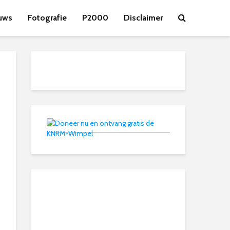
uws
Fotografie
P2000
Disclaimer