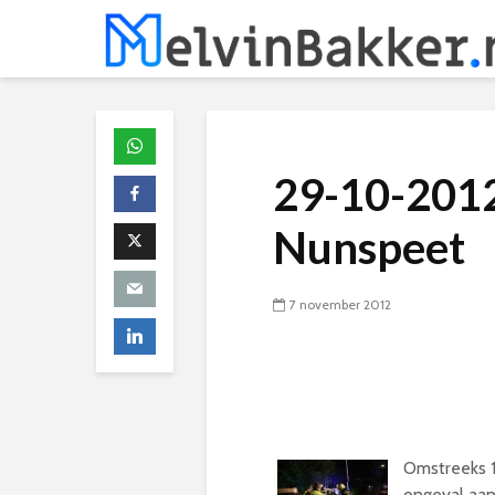
29-10-2012
Nunspeet
7 november 2012
Omstreeks 1
ongeval aan