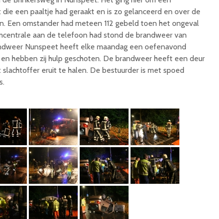
t die een paaltje had geraakt en is zo gelanceerd en over de
n. Een omstander had meteen 112 gebeld toen het ongeval
rmcentrale aan de telefoon had stond de brandweer van
andweer Nunspeet heeft elke maandag een oefenavond
rt en hebben zij hulp geschoten. De brandweer heeft een deur
 slachtoffer eruit te halen. De bestuurder is met spoed
s.