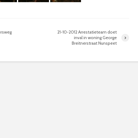
ersweg
21-10-2012 Arrestatieteam doet
inval in woning George
Breitnerstraat Nunspeet