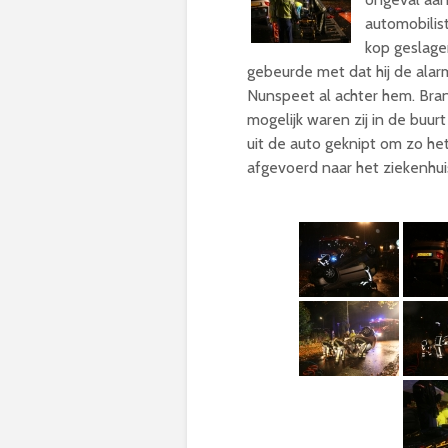
automobilis
kop geslage
gebeurde met dat hij de ala
Nunspeet al achter hem. Br
mogelijk waren zij in de buu
uit de auto geknipt om zo het
afgevoerd naar het ziekenhui