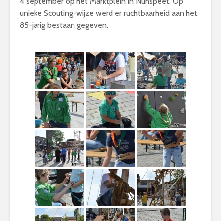
4 september op het Marktplein in Nunspeet. Op
unieke Scouting-wijze werd er ruchtbaarheid aan het
85-jarig bestaan gegeven.