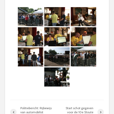
Politiebericht: Rijbewijs
Start schot gegeven
van automobilist
voor de 10e Stoute