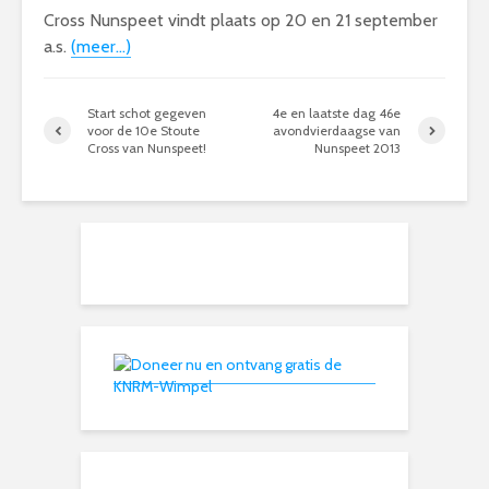
Cross Nunspeet vindt plaats op 20 en 21 september
a.s.
(meer…)
Start schot gegeven
4e en laatste dag 46e
voor de 10e Stoute
avondvierdaagse van
Cross van Nunspeet!
Nunspeet 2013