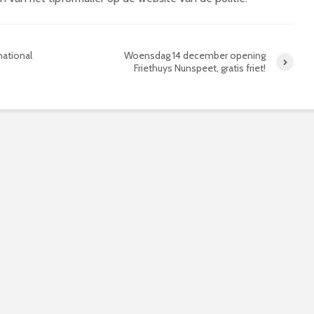
national
Woensdag 14 december opening
Friethuys Nunspeet, gratis friet!