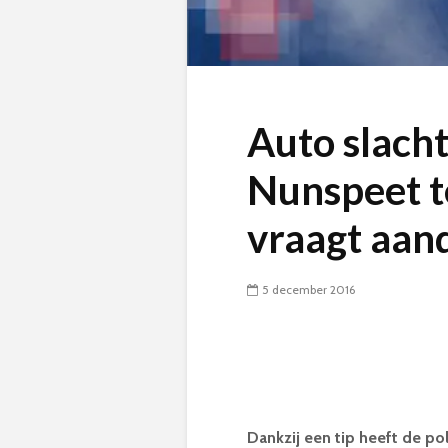
Auto slach
Nunspeet t
vraagt aan
5 december 2016
Dankzij een tip heeft de po