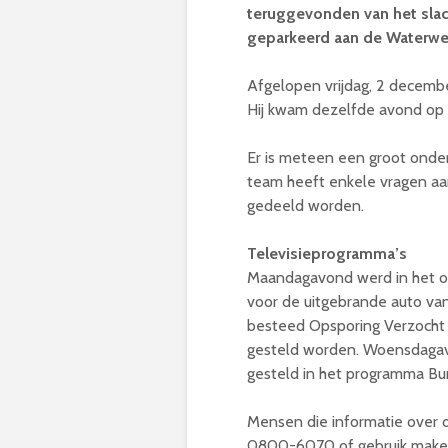
teruggevonden van het slac
geparkeerd aan de Waterweg
Afgelopen vrijdag, 2 decembe
Hij kwam dezelfde avond op 
Er is meteen een groot onde
team heeft enkele vragen aan
gedeeld worden.
Televisieprogramma’s
Maandagavond werd in het o
voor de uitgebrande auto va
besteed Opsporing Verzocht 
gesteld worden. Woensdagavo
gesteld in het programma Bu
Mensen die informatie over 
0800-6070 of gebruik maken 