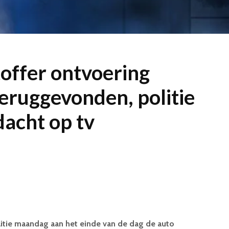
toffer ontvoering
eruggevonden, politie
dacht op tv
litie maandag aan het einde van de dag de auto