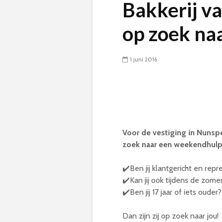
Bakkerij v
op zoek na
1 juni 2016
Voor de vestiging in Nunspe
zoek naar een weekendhulp 
✔️Ben jij klantgericht en repr
✔️Kan jij ook tijdens de zo
✔️Ben jij 17 jaar of iets ouder?
Dan zijn zij op zoek naar jou!