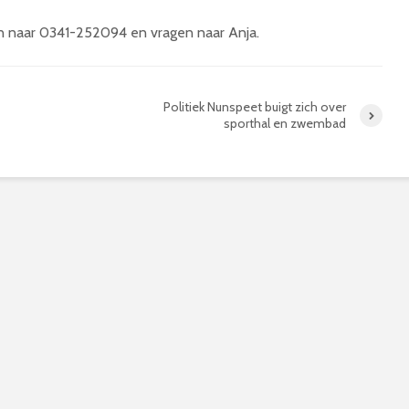
len naar 0341-252094 en vragen naar Anja.
Politiek Nunspeet buigt zich over
sporthal en zwembad