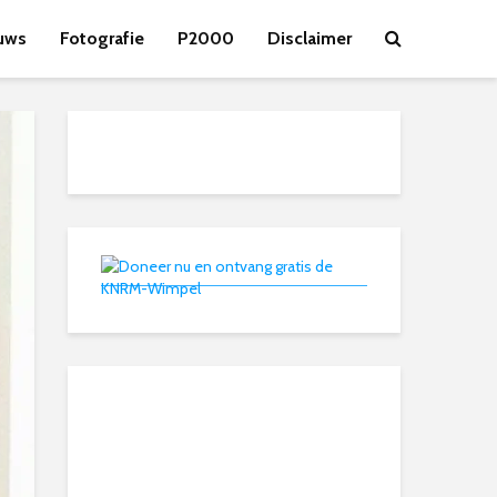
uws
Fotografie
P2000
Disclaimer