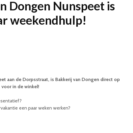
an Dongen Nunspeet is
ar weekendhulp!
et aan de Dorpsstraat, is Bakkerij van Dongen direct op
voor in de winkel!
esentatief?
mervakantie een paar weken werken?