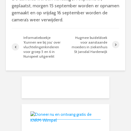
geplaatst, morgen 15 september worden er opnamen
gemaakt en op vrijdag 16 september worden de
camera’s weer verwijderd.
Informatieboekje
Hugmee buideldoek
‘Kunnen we bij jou’ over
voor aanstaande
vluchtelingenkinderen
moeders‏ in ziekenhuis
voor groep 5 en 6 in
St Jansdal Harderwijk
Nunspeet uitgereikt