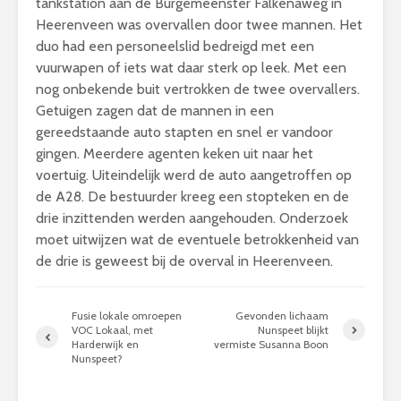
tankstation aan de Burgemeenster Falkenaweg in
Heerenveen was overvallen door twee mannen. Het
duo had een personeelslid bedreigd met een
vuurwapen of iets wat daar sterk op leek. Met een
nog onbekende buit vertrokken de twee overvallers.
Getuigen zagen dat de mannen in een
gereedstaande auto stapten en snel er vandoor
gingen. Meerdere agenten keken uit naar het
voertuig. Uiteindelijk werd de auto aangetroffen op
de A28. De bestuurder kreeg een stopteken en de
drie inzittenden werden aangehouden. Onderzoek
moet uitwijzen wat de eventuele betrokkenheid van
de drie is geweest bij de overval in Heerenveen.
Fusie lokale omroepen
Gevonden lichaam
VOC Lokaal, met
Nunspeet blijkt
Harderwijk en
vermiste Susanna Boon
Nunspeet?