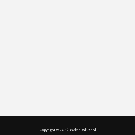
Copyright © 2026. MelvinBakker.nl